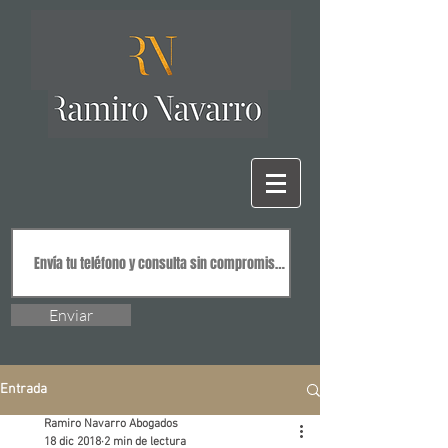
Enviar
Entrada
Ramiro Navarro Abogados
18 dic 2018
2 min de lectura