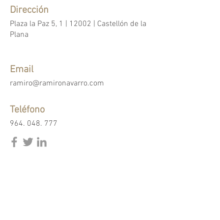
Dirección
Plaza la Paz 5, 1 | 12002 | Castellón de la
Plana
Email
ramiro@ramironavarro.com
Teléfono
964. 048. 777