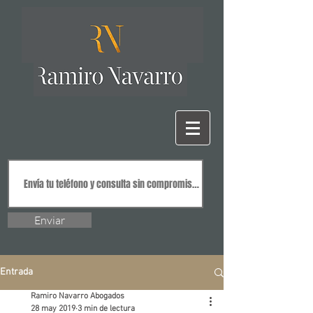
Enviar
Entrada
Ramiro Navarro Abogados
28 may 2019
3 min de lectura