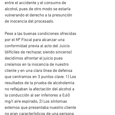
entre el accidente y el consumo de 
alcohol, pues de otro modo se estaría 
vulnerando el derecho a la presunción 
de inocencia del procesado.
Pese a las buenas condiciones ofrecidas 
por el Mº Fiscal para alcanzar una 
conformidad previa al acto del Juicio 
(difíciles de rechazar, siendo sinceros) 
decidimos afrontar el juicio pues 
creíamos en la inocencia de nuestro 
cliente y en una clara línea de defensa 
que centramos en 3 puntos clave: 
1) Los 
resultados de la prueba de alcoholemia
no reflejaban la afectación del alcohol a 
la conducción al ser inferiores a 0,60 
mg/l aire espirado, 
2) Los síntomas 
externos
 que presentaba nuestro cliente 
no eran característicos de una persona 