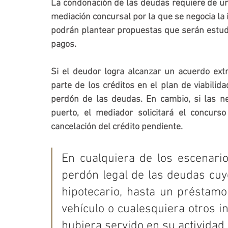
La condonación de las deudas requiere de un 
mediación concursal por la que se negocia la 
podrán plantear propuestas que serán estudia
pagos. 
Si el deudor logra alcanzar un acuerdo ext
parte de los créditos en el plan de viabilidad
perdón de las deudas. En cambio, si las ne
puerto, el mediador solicitará el concurso
cancelación del crédito pendiente.  
En cualquiera de los escenario
perdón legal de las deudas cuy
hipotecario, hasta un préstamo
vehículo o cualesquiera otros i
hubiera servido en su actividad