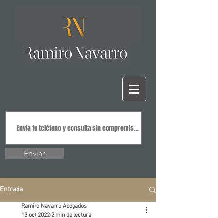
Enviar
Entrada
Ramiro Navarro Abogados
13 oct 2022
2 min de lectura