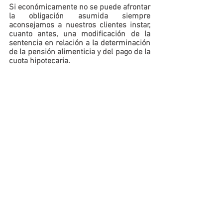
Si económicamente no se puede afrontar 
la obligación asumida siempre 
aconsejamos a nuestros clientes instar, 
cuanto antes, una modificación de la 
sentencia en relación a la determinación 
de la pensión alimenticia y del pago de la 
cuota hipotecaria.
Delia Fernández
Abogada
Área Procesal