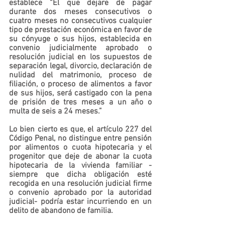
establece “
El que dejare de pagar 
durante dos meses consecutivos o 
cuatro meses no consecutivos cualquier 
tipo de prestación económica en favor de 
su cónyuge o sus hijos, establecida en 
convenio judicialmente aprobado o 
resolución judicial en los supuestos de 
separación legal, divorcio, declaración de 
nulidad del matrimonio, proceso de 
filiación, o proceso de alimentos a favor 
de sus hijos, será castigado con la pena 
de prisión de tres meses a un año o 
multa de seis a 24 meses.”
Lo bien cierto es que, el artículo 227 del 
Código Penal, no distingue entre pensión 
por alimentos o cuota hipotecaria y el 
progenitor que deje de abonar la cuota 
hipotecaria de la vivienda familiar -
siempre que dicha obligación esté 
recogida en una resolución judicial firme 
o convenio aprobado por la autoridad 
judicial- podría estar incurriendo en un 
delito de abandono de familia.