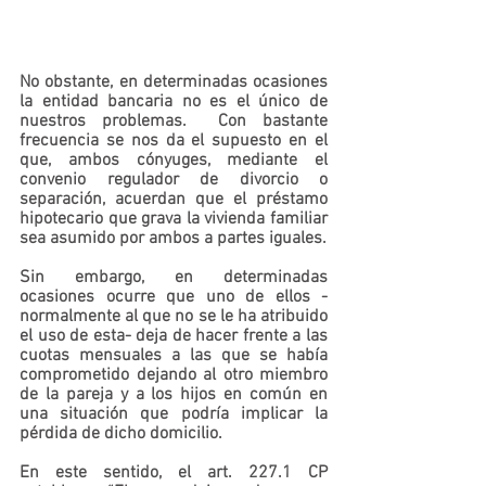
No obstante, en determinadas ocasiones 
la entidad bancaria no es el único de 
nuestros problemas.  
Con bastante 
frecuencia se nos da el supuesto en el 
que, ambos cónyuges, mediante el 
convenio regulador de divorcio o 
separación, acuerdan que el préstamo 
hipotecario que grava la vivienda familiar 
sea asumido por ambos a partes iguales.
Sin embargo, en determinadas 
ocasiones ocurre que uno de ellos -
normalmente al que no se le ha atribuido 
el uso de esta- deja de hacer frente a las 
cuotas mensuales a las que se había 
comprometido dejando al otro miembro 
de la pareja y a los hijos en común en 
una situación que podría implicar la 
pérdida de dicho domicilio.
En este sentido, el art. 227.1 CP 