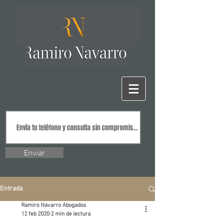
Enviar
Entrada
Ramiro Navarro Abogados
12 feb 2020
2 min de lectura